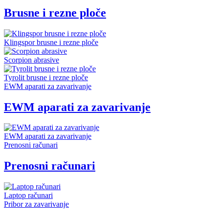
Brusne i rezne ploče
Klingspor brusne i rezne ploče
Scorpion abrasive
Tyrolit brusne i rezne ploče
EWM aparati za zavarivanje
EWM aparati za zavarivanje
EWM aparati za zavarivanje
Prenosni računari
Prenosni računari
Laptop računari
Pribor za zavarivanje