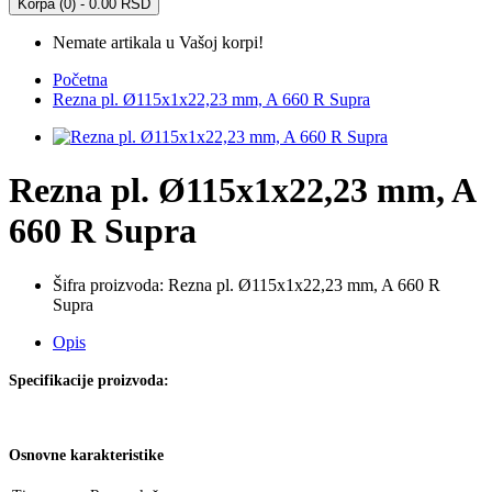
Korpa (0) - 0.00 RSD
Nemate artikala u Vašoj korpi!
Početna
Rezna pl. Ø115x1x22,23 mm, A 660 R Supra
Rezna pl. Ø115x1x22,23 mm, A
660 R Supra
Šifra proizvoda:
Rezna pl. Ø115x1x22,23 mm, A 660 R
Supra
Opis
Specifikacije proizvoda:
Osnovne karakteristike