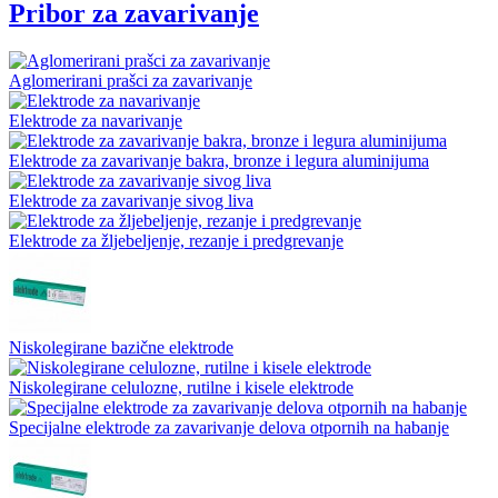
Pribor za zavarivanje
Aglomerirani prašci za zavarivanje
Elektrode za navarivanje
Elektrode za zavarivanje bakra, bronze i legura aluminijuma
Elektrode za zavarivanje sivog liva
Elektrode za žljebeljenje, rezanje i predgrevanje
Niskolegirane bazične elektrode
Niskolegirane celulozne, rutilne i kisele elektrode
Specijalne elektrode za zavarivanje delova otpornih na habanje