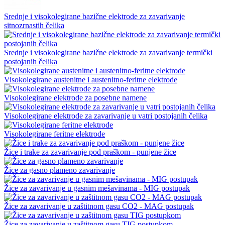
Srednje i visokolegirane bazične elektrode za zavarivanje
sitnozrnastih čelika
Srednje i visokolegirane bazične elektrode za zavarivanje termički
postojanih čelika
Visokolegirane austenitne i austenitno-feritne elektrode
Visokolegirane elektrode za posebne namene
Visokolegirane elektrode za zavarivanje u vatri postojanih čelika
Visokolegirane feritne elektrode
Žice i trake za zavarivanje pod praškom - punjene žice
Žice za gasno plameno zavarivanje
Žice za zavarivanje u gasnim mešavinama - MIG postupak
Žice za zavarivanje u zaštitnom gasu CO2 - MAG postupak
Žice za zavarivanje u zaštitnom gasu TIG postupkom