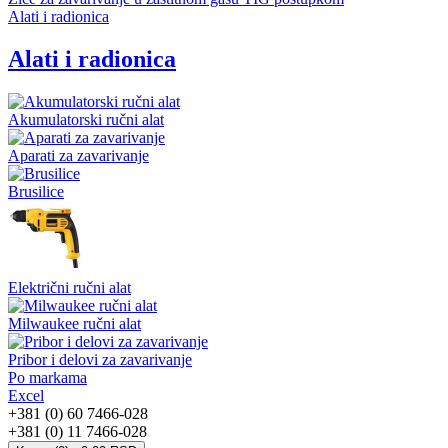
Alati i radionica
Alati i radionica
Akumulatorski ručni alat
Aparati za zavarivanje
Brusilice
Električni ručni alat
Milwaukee ručni alat
Pribor i delovi za zavarivanje
Po markama
Excel
+381 (0) 60 7466-028
+381 (0) 11 7466-028