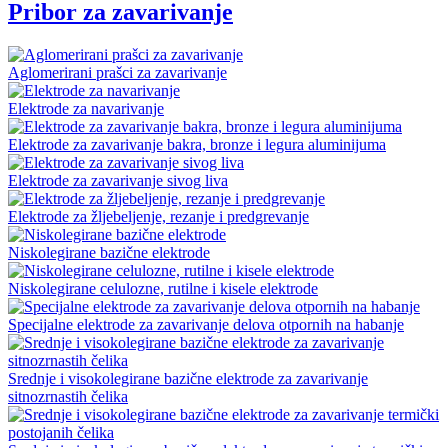
Pribor za zavarivanje
Aglomerirani prašci za zavarivanje
Elektrode za navarivanje
Elektrode za zavarivanje bakra, bronze i legura aluminijuma
Elektrode za zavarivanje sivog liva
Elektrode za žljebeljenje, rezanje i predgrevanje
Niskolegirane bazične elektrode
Niskolegirane celulozne, rutilne i kisele elektrode
Specijalne elektrode za zavarivanje delova otpornih na habanje
Srednje i visokolegirane bazične elektrode za zavarivanje
sitnozrnastih čelika