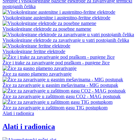
Srednje i visokolegirane bazične elektrode za zavarivanje termički
postojanih čelika
Visokolegirane austenitne i austenitno-feritne elektrode
Visokolegirane elektrode za posebne namene
Visokolegirane elektrode za zavarivanje u vatri postojanih čelika
Visokolegirane feritne elektrode
Žice i trake za zavarivanje pod praškom - punjene žice
Žice za gasno plameno zavarivanje
Žice za zavarivanje u gasnim mešavinama - MIG postupak
Žice za zavarivanje u zaštitnom gasu CO2 - MAG postupak
Žice za zavarivanje u zaštitnom gasu TIG postupkom
Alati i radionica
Alati i radionica