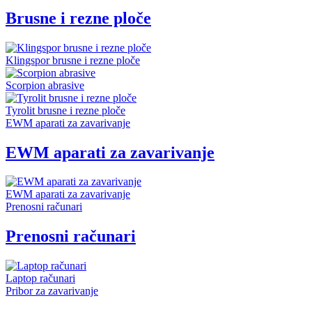
Brusne i rezne ploče
Klingspor brusne i rezne ploče
Scorpion abrasive
Tyrolit brusne i rezne ploče
EWM aparati za zavarivanje
EWM aparati za zavarivanje
EWM aparati za zavarivanje
Prenosni računari
Prenosni računari
Laptop računari
Pribor za zavarivanje