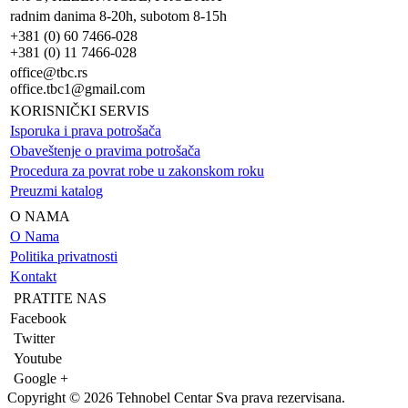
radnim danima 8-20h, subotom 8-15h
+381 (0) 60 7466-028
+381 (0) 11 7466-028
office@tbc.rs
office.tbc1@gmail.com
KORISNIČKI SERVIS
Isporuka i prava potrošača
Obaveštenje o pravima potrošača
Procedura za povrat robe u zakonskom roku
Preuzmi katalog
O NAMA
O Nama
Politika privatnosti
Kontakt
PRATITE NAS
Facebook
Twitter
Youtube
Google +
Copyright © 2026 Tehnobel Centar Sva prava rezervisana.