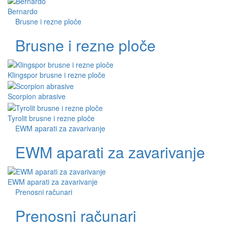
Bernardo
Brusne i rezne ploče
Brusne i rezne ploče
Klingspor brusne i rezne ploče
Scorpion abrasive
Tyrolit brusne i rezne ploče
EWM aparati za zavarivanje
EWM aparati za zavarivanje
EWM aparati za zavarivanje
Prenosni računari
Prenosni računari