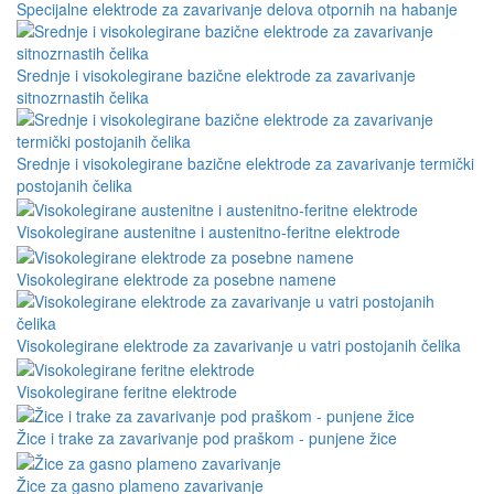
Specijalne elektrode za zavarivanje delova otpornih na habanje
Srednje i visokolegirane bazične elektrode za zavarivanje
sitnozrnastih čelika
Srednje i visokolegirane bazične elektrode za zavarivanje termički
postojanih čelika
Visokolegirane austenitne i austenitno-feritne elektrode
Visokolegirane elektrode za posebne namene
Visokolegirane elektrode za zavarivanje u vatri postojanih čelika
Visokolegirane feritne elektrode
Žice i trake za zavarivanje pod praškom - punjene žice
Žice za gasno plameno zavarivanje