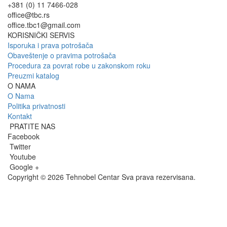
+381 (0) 11 7466-028
office@tbc.rs
office.tbc1@gmail.com
KORISNIČKI SERVIS
Isporuka i prava potrošača
Obaveštenje o pravima potrošača
Procedura za povrat robe u zakonskom roku
Preuzmi katalog
O NAMA
O Nama
Politika privatnosti
Kontakt
PRATITE NAS
Facebook
Twitter
Youtube
Google +
Copyright © 2026 Tehnobel Centar Sva prava rezervisana.