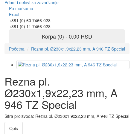
Pribor i delovi za zavarivanje
Po markama
Excel
+381 (0) 60 7466-028
+381 (0) 11 7466-028
Korpa (0) - 0.00 RSD
Početna
Rezna pl. Ø230x1,9x22,23 mm, A 946 TZ Special
Rezna pl.
Ø230x1,9x22,23 mm, A
946 TZ Special
Šifra proizvoda:
Rezna pl. Ø230x1,9x22,23 mm, A 946 TZ Special
Opis