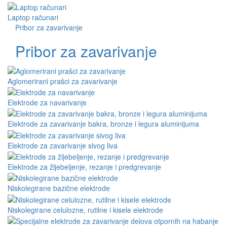
Laptop računari
Pribor za zavarivanje
Pribor za zavarivanje
Aglomerirani prašci za zavarivanje
Elektrode za navarivanje
Elektrode za zavarivanje bakra, bronze i legura aluminijuma
Elektrode za zavarivanje sivog liva
Elektrode za žljebeljenje, rezanje i predgrevanje
Niskolegirane bazične elektrode
Niskolegirane celulozne, rutilne i kisele elektrode