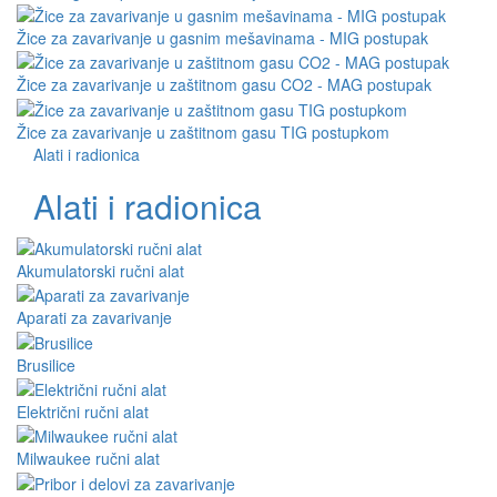
Žice za zavarivanje u gasnim mešavinama - MIG postupak
Žice za zavarivanje u zaštitnom gasu CO2 - MAG postupak
Žice za zavarivanje u zaštitnom gasu TIG postupkom
Alati i radionica
Alati i radionica
Akumulatorski ručni alat
Aparati za zavarivanje
Brusilice
Električni ručni alat
Milwaukee ručni alat