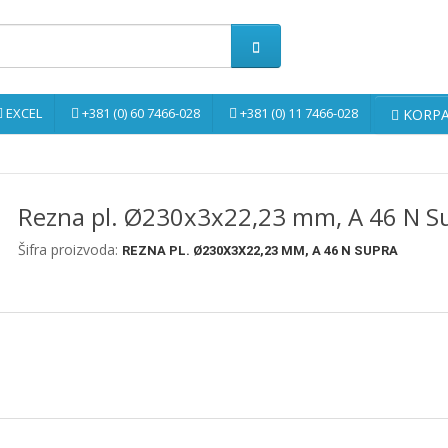
EXCEL
+381 (0) 60 7466-028
+381 (0) 11 7466-028
KORPA 
Rezna pl. Ø230x3x22,23 mm, A 46 N S
Šifra proizvoda:
REZNA PL. Ø230X3X22,23 MM, A 46 N SUPRA