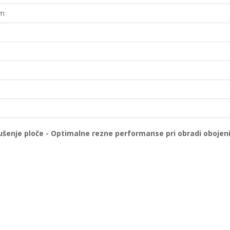
mm
pušenje ploče - Optimalne rezne performanse pri obradi obojen