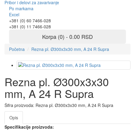
Pribor i delovi za zavarivanje
Po markama
Excel
+381 (0) 60 7466-028
+381 (0) 11 7466-028
Korpa (0) - 0.00 RSD
Početna
Rezna pl. Ø300x3x30 mm, A 24 R Supra
Rezna pl. Ø300x3x30
mm, A 24 R Supra
Šifra proizvoda:
Rezna pl. Ø300x3x30 mm, A 24 R Supra
Opis
Specifikacije proizvoda: