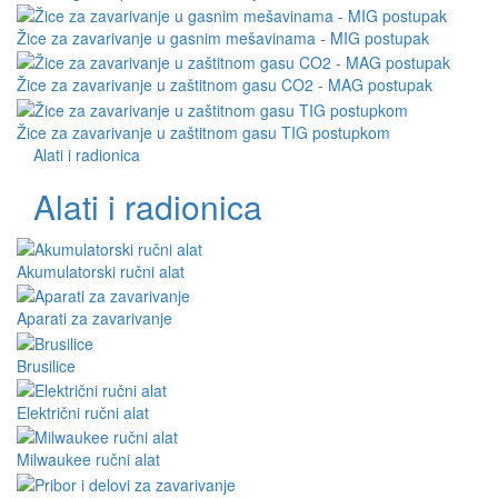
Žice za zavarivanje u gasnim mešavinama - MIG postupak
Žice za zavarivanje u zaštitnom gasu CO2 - MAG postupak
Žice za zavarivanje u zaštitnom gasu TIG postupkom
Alati i radionica
Alati i radionica
Akumulatorski ručni alat
Aparati za zavarivanje
Brusilice
Električni ručni alat
Milwaukee ručni alat