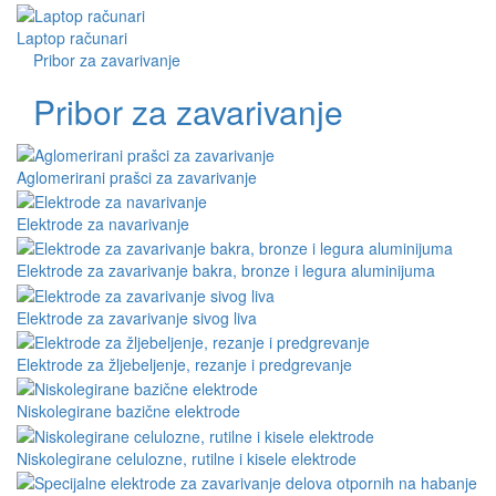
Laptop računari
Pribor za zavarivanje
Pribor za zavarivanje
Aglomerirani prašci za zavarivanje
Elektrode za navarivanje
Elektrode za zavarivanje bakra, bronze i legura aluminijuma
Elektrode za zavarivanje sivog liva
Elektrode za žljebeljenje, rezanje i predgrevanje
Niskolegirane bazične elektrode
Niskolegirane celulozne, rutilne i kisele elektrode