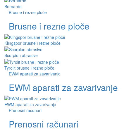
Bernardo
Brusne i rezne ploče
Brusne i rezne ploče
Klingspor brusne i rezne ploče
Scorpion abrasive
Tyrolit brusne i rezne ploče
EWM aparati za zavarivanje
EWM aparati za zavarivanje
EWM aparati za zavarivanje
Prenosni računari
Prenosni računari