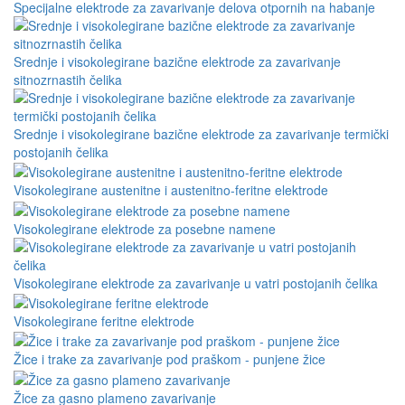
Specijalne elektrode za zavarivanje delova otpornih na habanje
Srednje i visokolegirane bazične elektrode za zavarivanje
sitnozrnastih čelika
Srednje i visokolegirane bazične elektrode za zavarivanje termički
postojanih čelika
Visokolegirane austenitne i austenitno-feritne elektrode
Visokolegirane elektrode za posebne namene
Visokolegirane elektrode za zavarivanje u vatri postojanih čelika
Visokolegirane feritne elektrode
Žice i trake za zavarivanje pod praškom - punjene žice
Žice za gasno plameno zavarivanje