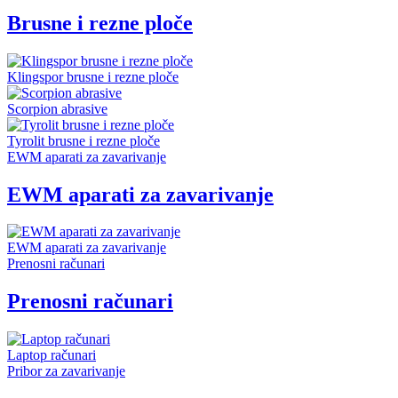
Brusne i rezne ploče
Klingspor brusne i rezne ploče
Scorpion abrasive
Tyrolit brusne i rezne ploče
EWM aparati za zavarivanje
EWM aparati za zavarivanje
EWM aparati za zavarivanje
Prenosni računari
Prenosni računari
Laptop računari
Pribor za zavarivanje