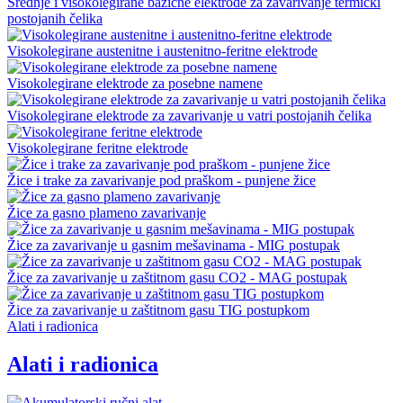
Srednje i visokolegirane bazične elektrode za zavarivanje termički
postojanih čelika
Visokolegirane austenitne i austenitno-feritne elektrode
Visokolegirane elektrode za posebne namene
Visokolegirane elektrode za zavarivanje u vatri postojanih čelika
Visokolegirane feritne elektrode
Žice i trake za zavarivanje pod praškom - punjene žice
Žice za gasno plameno zavarivanje
Žice za zavarivanje u gasnim mešavinama - MIG postupak
Žice za zavarivanje u zaštitnom gasu CO2 - MAG postupak
Žice za zavarivanje u zaštitnom gasu TIG postupkom
Alati i radionica
Alati i radionica