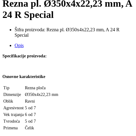
Rezna pl. Ø350x4x22,23 mm, A
24 R Special
Šifra proizvoda:
Rezna pl. Ø350x4x22,23 mm, A 24 R
Special
Opis
Specifikacije proizvoda:
Osnovne karakteristike
Tip
Rezna ploča
Dimenzije
Ø350x4x22,23 mm
Oblik
Ravni
Agresivnost
5 od 7
Vek trajanja
6 od 7
Tvrodoća
5 od 7
Primena
Čelik