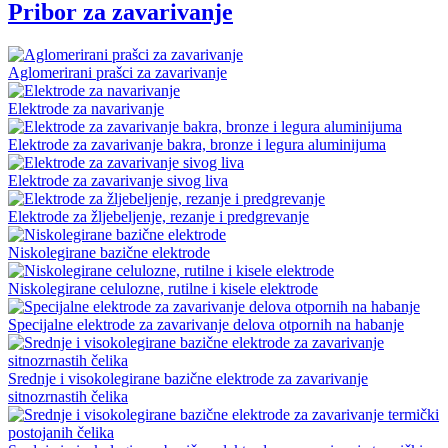
Pribor za zavarivanje
Aglomerirani prašci za zavarivanje
Elektrode za navarivanje
Elektrode za zavarivanje bakra, bronze i legura aluminijuma
Elektrode za zavarivanje sivog liva
Elektrode za žljebeljenje, rezanje i predgrevanje
Niskolegirane bazične elektrode
Niskolegirane celulozne, rutilne i kisele elektrode
Specijalne elektrode za zavarivanje delova otpornih na habanje
Srednje i visokolegirane bazične elektrode za zavarivanje
sitnozrnastih čelika