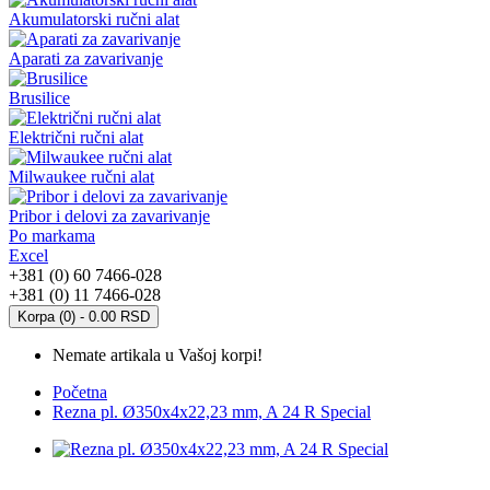
Akumulatorski ručni alat
Aparati za zavarivanje
Brusilice
Električni ručni alat
Milwaukee ručni alat
Pribor i delovi za zavarivanje
Po markama
Excel
+381 (0) 60 7466-028
+381 (0) 11 7466-028
Korpa (0) - 0.00 RSD
Nemate artikala u Vašoj korpi!
Početna
Rezna pl. Ø350x4x22,23 mm, A 24 R Special