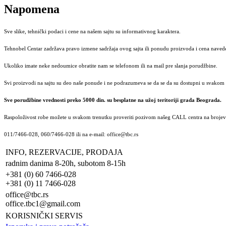
Napomena
Sve slike, tehnički podaci i cene na našem sajtu su informativnog karaktera.
Tehnobel Centar zadržava pravo izmene sadržaja ovog sajta ili ponudu proizvoda i cena navede
Ukoliko imate neke nedoumice obratite nam se telefonom ili na mail pre slanja porudžbine.
Svi proizvodi na sajtu su deo naše ponude i ne podrazumeva se da se da su dostupni u svakom 
Sve porudžbine vrednosti preko 5000 din. su besplatne na užoj teritoriji grada Beograda.
Raspoloživost robe možete u svakom trenutku proveriti pozivom našeg CALL centra na brojeve
011/7466-028, 060/7466-028 ili na e-mail: office@tbc.rs
INFO, REZERVACIJE, PRODAJA
radnim danima 8-20h, subotom 8-15h
+381 (0) 60 7466-028
+381 (0) 11 7466-028
office@tbc.rs
office.tbc1@gmail.com
KORISNIČKI SERVIS