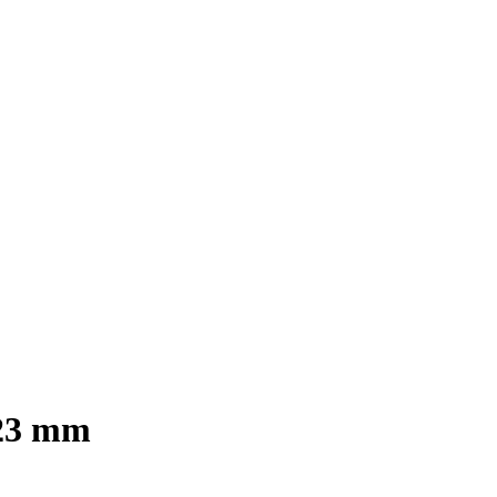
,23 mm