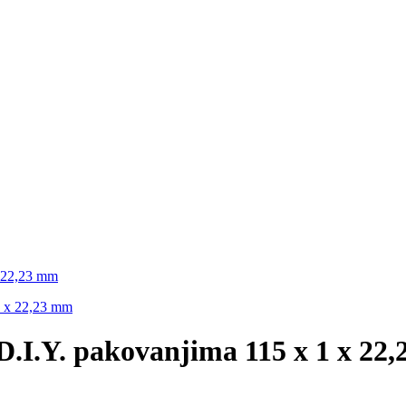
 22,23 mm
.I.Y. pakovanjima 115 x 1 x 22