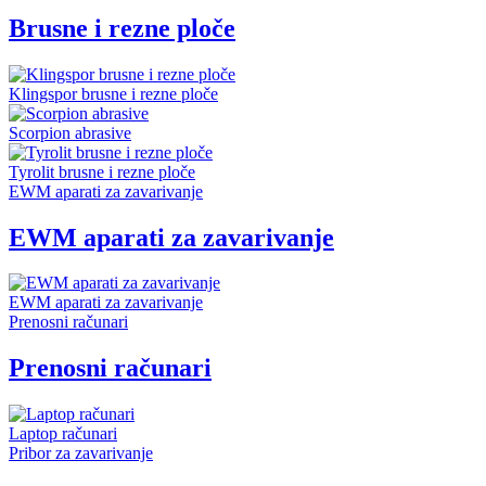
Brusne i rezne ploče
Klingspor brusne i rezne ploče
Scorpion abrasive
Tyrolit brusne i rezne ploče
EWM aparati za zavarivanje
EWM aparati za zavarivanje
EWM aparati za zavarivanje
Prenosni računari
Prenosni računari
Laptop računari
Pribor za zavarivanje