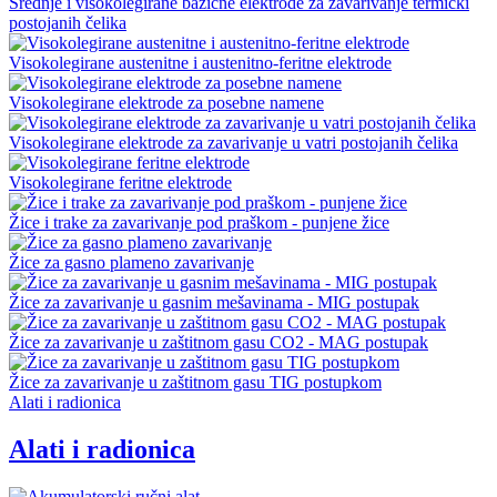
Srednje i visokolegirane bazične elektrode za zavarivanje termički
postojanih čelika
Visokolegirane austenitne i austenitno-feritne elektrode
Visokolegirane elektrode za posebne namene
Visokolegirane elektrode za zavarivanje u vatri postojanih čelika
Visokolegirane feritne elektrode
Žice i trake za zavarivanje pod praškom - punjene žice
Žice za gasno plameno zavarivanje
Žice za zavarivanje u gasnim mešavinama - MIG postupak
Žice za zavarivanje u zaštitnom gasu CO2 - MAG postupak
Žice za zavarivanje u zaštitnom gasu TIG postupkom
Alati i radionica
Alati i radionica