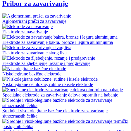
Pribor za zavarivanje
Aglomerirani prašci za zavarivanje
Elektrode za navarivanje
Elektrode za zavarivanje bakra, bronze i legura aluminijuma
Elektrode za zavarivanje sivog liva
Elektrode za žljebeljenje, rezanje i predgrevanje
Niskolegirane bazične elektrode
Niskolegirane celulozne, rutilne i kisele elektrode
Specijalne elektrode za zavarivanje delova otpornih na habanje
Srednje i visokolegirane bazične elektrode za zavarivanje
sitnozrnastih čelika