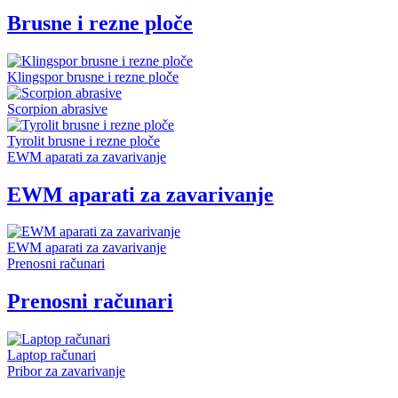
Brusne i rezne ploče
Klingspor brusne i rezne ploče
Scorpion abrasive
Tyrolit brusne i rezne ploče
EWM aparati za zavarivanje
EWM aparati za zavarivanje
EWM aparati za zavarivanje
Prenosni računari
Prenosni računari
Laptop računari
Pribor za zavarivanje