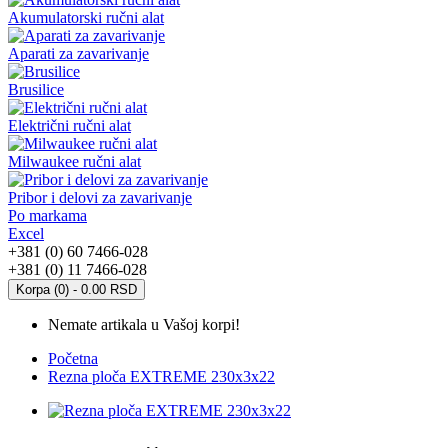
Akumulatorski ručni alat
Aparati za zavarivanje
Brusilice
Električni ručni alat
Milwaukee ručni alat
Pribor i delovi za zavarivanje
Po markama
Excel
+381 (0) 60 7466-028
+381 (0) 11 7466-028
Korpa (0) - 0.00 RSD
Nemate artikala u Vašoj korpi!
Početna
Rezna ploča EXTREME 230x3x22