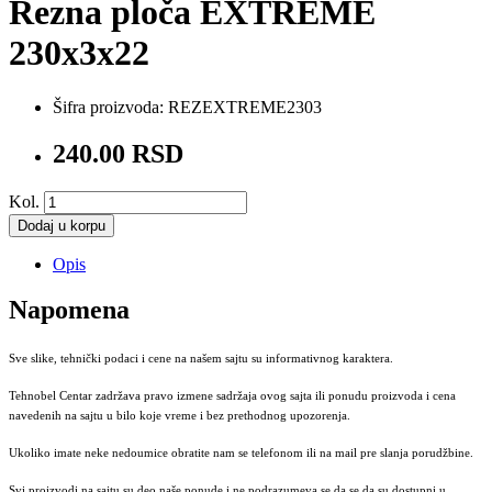
Rezna ploča EXTREME
230x3x22
Šifra proizvoda:
REZEXTREME2303
240.00 RSD
Kol.
Dodaj u korpu
Opis
Napomena
Sve slike, tehnički podaci i cene na našem sajtu su informativnog karaktera.
Tehnobel Centar zadržava pravo izmene sadržaja ovog sajta ili ponudu proizvoda i cena
navedenih na sajtu u bilo koje vreme i bez prethodnog upozorenja.
Ukoliko imate neke nedoumice obratite nam se telefonom ili na mail pre slanja porudžbine.
Svi proizvodi na sajtu su deo naše ponude i ne podrazumeva se da se da su dostupni u