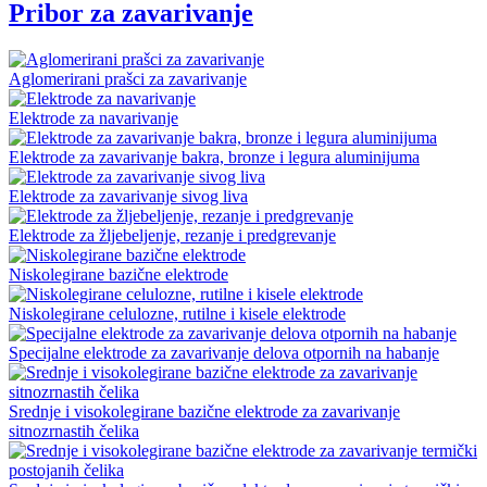
Pribor za zavarivanje
Aglomerirani prašci za zavarivanje
Elektrode za navarivanje
Elektrode za zavarivanje bakra, bronze i legura aluminijuma
Elektrode za zavarivanje sivog liva
Elektrode za žljebeljenje, rezanje i predgrevanje
Niskolegirane bazične elektrode
Niskolegirane celulozne, rutilne i kisele elektrode
Specijalne elektrode za zavarivanje delova otpornih na habanje
Srednje i visokolegirane bazične elektrode za zavarivanje
sitnozrnastih čelika