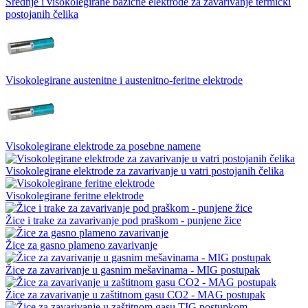
Srednje i visokolegirane bazične elektrode za zavarivanje termički
postojanih čelika
Visokolegirane austenitne i austenitno-feritne elektrode
Visokolegirane elektrode za posebne namene
Visokolegirane elektrode za zavarivanje u vatri postojanih čelika
Visokolegirane feritne elektrode
Žice i trake za zavarivanje pod praškom - punjene žice
Žice za gasno plameno zavarivanje
Žice za zavarivanje u gasnim mešavinama - MIG postupak
Žice za zavarivanje u zaštitnom gasu CO2 - MAG postupak