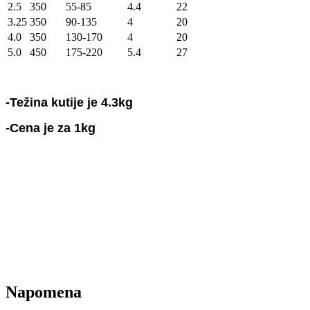
2.5
350
55-85
4.4
22
3.25
350
90-135
4
20
4.0
350
130-170
4
20
5.0
450
175-220
5.4
27
-Težina kutije je 4.3kg
-Cena je za 1kg
Napomena