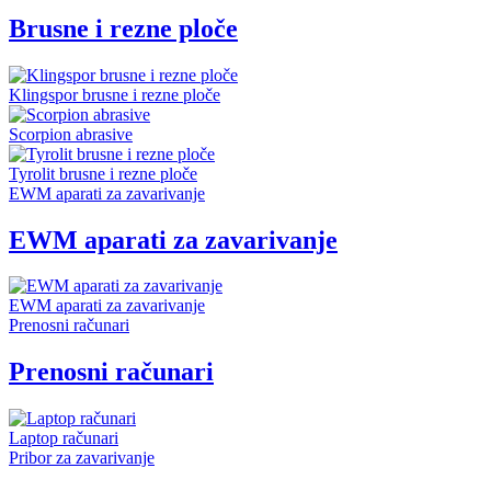
Brusne i rezne ploče
Klingspor brusne i rezne ploče
Scorpion abrasive
Tyrolit brusne i rezne ploče
EWM aparati za zavarivanje
EWM aparati za zavarivanje
EWM aparati za zavarivanje
Prenosni računari
Prenosni računari
Laptop računari
Pribor za zavarivanje