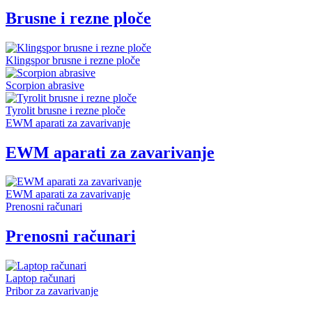
Brusne i rezne ploče
Klingspor brusne i rezne ploče
Scorpion abrasive
Tyrolit brusne i rezne ploče
EWM aparati za zavarivanje
EWM aparati za zavarivanje
EWM aparati za zavarivanje
Prenosni računari
Prenosni računari
Laptop računari
Pribor za zavarivanje