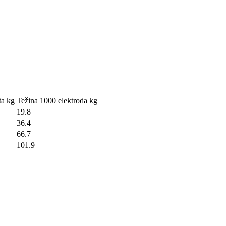
ta kg
Težina 1000 elektroda kg
19.8
36.4
66.7
101.9