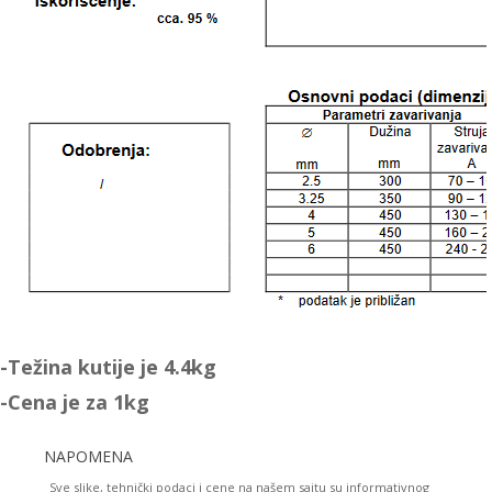
-Težina kutije je 4.4kg
-Cena je za 1kg
NAPOMENA
Sve slike, tehnički podaci i cene na našem sajtu su informativnog