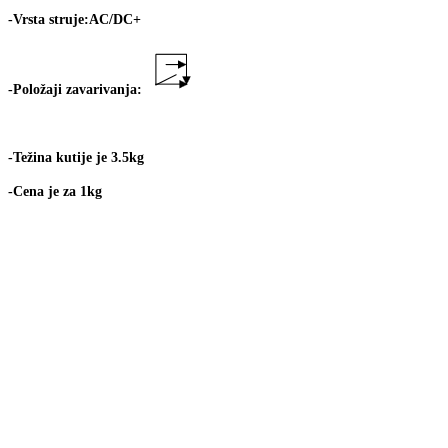
-Vrsta struje:AC/DC+
-Položaji zavarivanja:
-Težina kutije je 3.5kg
-Cena je za 1kg