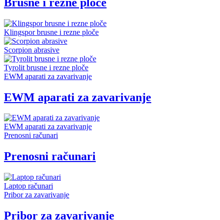
Brusne i rezne ploče
Klingspor brusne i rezne ploče
Scorpion abrasive
Tyrolit brusne i rezne ploče
EWM aparati za zavarivanje
EWM aparati za zavarivanje
EWM aparati za zavarivanje
Prenosni računari
Prenosni računari
Laptop računari
Pribor za zavarivanje
Pribor za zavarivanje