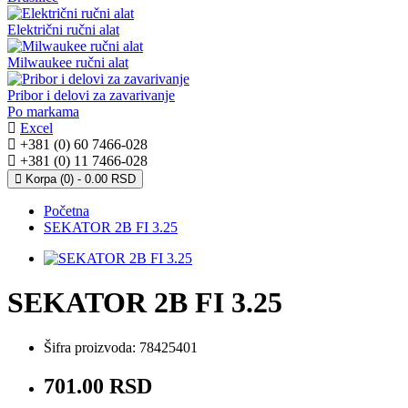
Električni ručni alat
Milwaukee ručni alat
Pribor i delovi za zavarivanje
Po markama
Excel
+381 (0) 60 7466-028
+381 (0) 11 7466-028
Korpa (0) - 0.00 RSD
Početna
SEKATOR 2B FI 3.25
SEKATOR 2B FI 3.25
Šifra proizvoda:
78425401
701.00 RSD