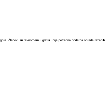
gore. Žlebovi su ravnomerni i glatki i nije potrebna dodatna obrada rezanih