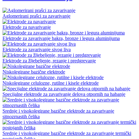
Aglomerirani prašci za zavarivanje
Elektrode za navarivanje
Elektrode za zavarivanje bakra, bronze i legura aluminijuma
Elektrode za zavarivanje sivog liva
Elektrode za žljebeljenje, rezanje i predgrevanje
Niskolegirane bazične elektrode
Niskolegirane celulozne, rutilne i kisele elektrode
Specijalne elektrode za zavarivanje delova otpornih na habanje
Srednje i visokolegirane bazične elektrode za zavarivanje
sitnozrnastih čelika
Srednje i visokolegirane bazične elektrode za zavarivanje termički
postojanih čelika