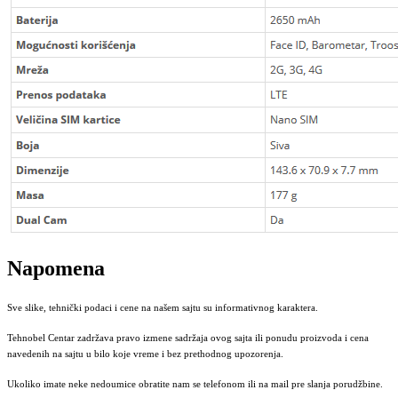
Napomena
Sve slike, tehnički podaci i cene na našem sajtu su informativnog karaktera.
Tehnobel Centar zadržava pravo izmene sadržaja ovog sajta ili ponudu proizvoda i cena
navedenih na sajtu u bilo koje vreme i bez prethodnog upozorenja.
Ukoliko imate neke nedoumice obratite nam se telefonom ili na mail pre slanja porudžbine.