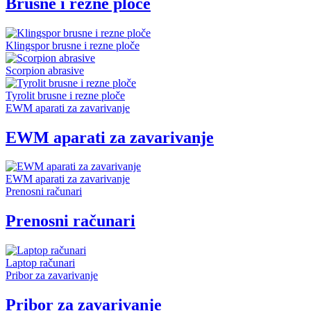
Brusne i rezne ploče
Klingspor brusne i rezne ploče
Scorpion abrasive
Tyrolit brusne i rezne ploče
EWM aparati za zavarivanje
EWM aparati za zavarivanje
EWM aparati za zavarivanje
Prenosni računari
Prenosni računari
Laptop računari
Pribor za zavarivanje
Pribor za zavarivanje