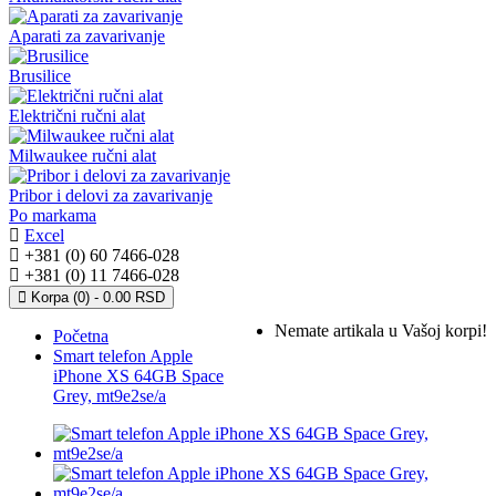
Aparati za zavarivanje
Brusilice
Električni ručni alat
Milwaukee ručni alat
Pribor i delovi za zavarivanje
Po markama
Excel
+381 (0) 60 7466-028
+381 (0) 11 7466-028
Korpa (0) - 0.00 RSD
Nemate artikala u Vašoj korpi!
Početna
Smart telefon Apple
iPhone XS 64GB Space
Grey, mt9e2se/a