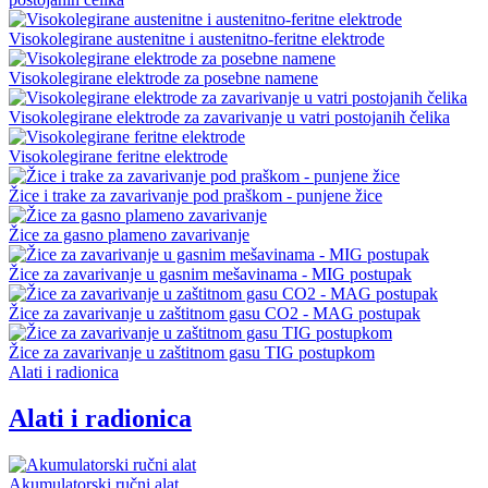
Visokolegirane austenitne i austenitno-feritne elektrode
Visokolegirane elektrode za posebne namene
Visokolegirane elektrode za zavarivanje u vatri postojanih čelika
Visokolegirane feritne elektrode
Žice i trake za zavarivanje pod praškom - punjene žice
Žice za gasno plameno zavarivanje
Žice za zavarivanje u gasnim mešavinama - MIG postupak
Žice za zavarivanje u zaštitnom gasu CO2 - MAG postupak
Žice za zavarivanje u zaštitnom gasu TIG postupkom
Alati i radionica
Alati i radionica
Akumulatorski ručni alat