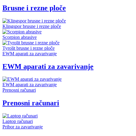
Brusne i rezne ploče
Klingspor brusne i rezne ploče
Scorpion abrasive
Tyrolit brusne i rezne ploče
EWM aparati za zavarivanje
EWM aparati za zavarivanje
EWM aparati za zavarivanje
Prenosni računari
Prenosni računari
Laptop računari
Pribor za zavarivanje