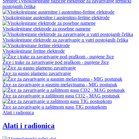
Srednje i visokolegirane bazične elektrode za zavarivanje termički
postojanih čelika
Visokolegirane austenitne i austenitno-feritne elektrode
Visokolegirane elektrode za posebne namene
Visokolegirane elektrode za zavarivanje u vatri postojanih čelika
Visokolegirane feritne elektrode
Žice i trake za zavarivanje pod praškom - punjene žice
Žice za gasno plameno zavarivanje
Žice za zavarivanje u gasnim mešavinama - MIG postupak
Žice za zavarivanje u zaštitnom gasu CO2 - MAG postupak
Žice za zavarivanje u zaštitnom gasu TIG postupkom
Alati i radionica
Alati i radionica