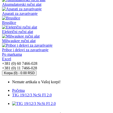
Akumulatorski ručni alat
Aparati za zavarivanje
Brusilice
Električni ručni alat
Milwaukee ručni alat
Pribor i delovi za zavarivanje
Po markama
Excel
+381 (0) 60 7466-028
+381 (0) 11 7466-028
Korpa (0) - 0.00 RSD
Nemate artikala u Vašoj korpi!
Početna
TIG 19/12/3 NcSi FI 2.0