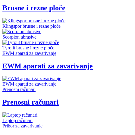
Brusne i rezne ploče
Klingspor brusne i rezne ploče
Scorpion abrasive
Tyrolit brusne i rezne ploče
EWM aparati za zavarivanje
EWM aparati za zavarivanje
EWM aparati za zavarivanje
Prenosni računari
Prenosni računari
Laptop računari
Pribor za zavarivanje