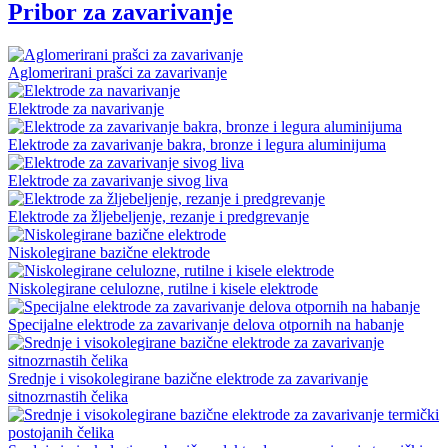
Pribor za zavarivanje
Aglomerirani prašci za zavarivanje
Elektrode za navarivanje
Elektrode za zavarivanje bakra, bronze i legura aluminijuma
Elektrode za zavarivanje sivog liva
Elektrode za žljebeljenje, rezanje i predgrevanje
Niskolegirane bazične elektrode
Niskolegirane celulozne, rutilne i kisele elektrode
Specijalne elektrode za zavarivanje delova otpornih na habanje
Srednje i visokolegirane bazične elektrode za zavarivanje
sitnozrnastih čelika