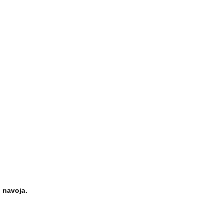
 navoja.