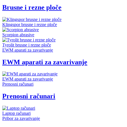
Brusne i rezne ploče
Klingspor brusne i rezne ploče
Scorpion abrasive
Tyrolit brusne i rezne ploče
EWM aparati za zavarivanje
EWM aparati za zavarivanje
EWM aparati za zavarivanje
Prenosni računari
Prenosni računari
Laptop računari
Pribor za zavarivanje