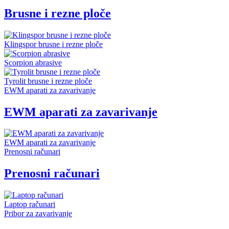
Brusne i rezne ploče
Klingspor brusne i rezne ploče
Scorpion abrasive
Tyrolit brusne i rezne ploče
EWM aparati za zavarivanje
EWM aparati za zavarivanje
EWM aparati za zavarivanje
Prenosni računari
Prenosni računari
Laptop računari
Pribor za zavarivanje