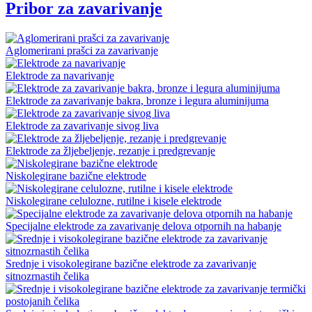
Pribor za zavarivanje
Aglomerirani prašci za zavarivanje
Elektrode za navarivanje
Elektrode za zavarivanje bakra, bronze i legura aluminijuma
Elektrode za zavarivanje sivog liva
Elektrode za žljebeljenje, rezanje i predgrevanje
Niskolegirane bazične elektrode
Niskolegirane celulozne, rutilne i kisele elektrode
Specijalne elektrode za zavarivanje delova otpornih na habanje
Srednje i visokolegirane bazične elektrode za zavarivanje
sitnozrnastih čelika