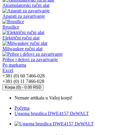
Akumulatorski ručni alat
Aparati za zavarivanje
Brusilice
Električni ručni alat
Milwaukee ručni alat
Pribor i delovi za zavarivanje
Po markama
Excel
+381 (0) 60 7466-028
+381 (0) 11 7466-028
Korpa (0) - 0.00 RSD
Nemate artikala u Vašoj korpi!
Početna
Ugaona brusilica DWE4157 DeWALT