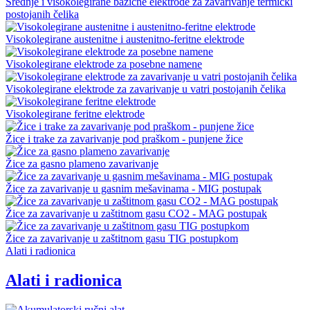
Srednje i visokolegirane bazične elektrode za zavarivanje termički
postojanih čelika
Visokolegirane austenitne i austenitno-feritne elektrode
Visokolegirane elektrode za posebne namene
Visokolegirane elektrode za zavarivanje u vatri postojanih čelika
Visokolegirane feritne elektrode
Žice i trake za zavarivanje pod praškom - punjene žice
Žice za gasno plameno zavarivanje
Žice za zavarivanje u gasnim mešavinama - MIG postupak
Žice za zavarivanje u zaštitnom gasu CO2 - MAG postupak
Žice za zavarivanje u zaštitnom gasu TIG postupkom
Alati i radionica
Alati i radionica