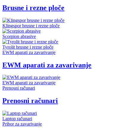
Brusne i rezne ploče
Klingspor brusne i rezne ploče
Scorpion abrasive
Tyrolit brusne i rezne ploče
EWM aparati za zavarivanje
EWM aparati za zavarivanje
EWM aparati za zavarivanje
Prenosni računari
Prenosni računari
Laptop računari
Pribor za zavarivanje