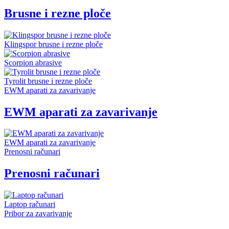
Brusne i rezne ploče
Klingspor brusne i rezne ploče
Scorpion abrasive
Tyrolit brusne i rezne ploče
EWM aparati za zavarivanje
EWM aparati za zavarivanje
EWM aparati za zavarivanje
Prenosni računari
Prenosni računari
Laptop računari
Pribor za zavarivanje