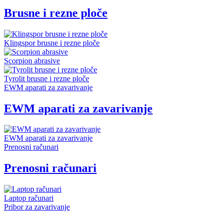
Brusne i rezne ploče
Klingspor brusne i rezne ploče
Scorpion abrasive
Tyrolit brusne i rezne ploče
EWM aparati za zavarivanje
EWM aparati za zavarivanje
EWM aparati za zavarivanje
Prenosni računari
Prenosni računari
Laptop računari
Pribor za zavarivanje