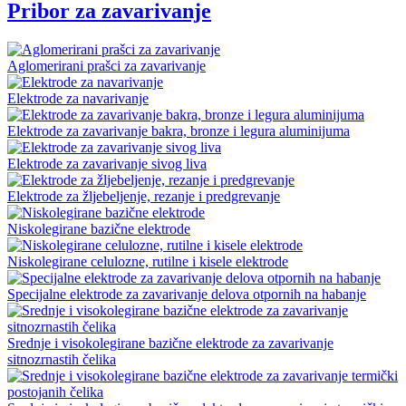
Pribor za zavarivanje
Aglomerirani prašci za zavarivanje
Elektrode za navarivanje
Elektrode za zavarivanje bakra, bronze i legura aluminijuma
Elektrode za zavarivanje sivog liva
Elektrode za žljebeljenje, rezanje i predgrevanje
Niskolegirane bazične elektrode
Niskolegirane celulozne, rutilne i kisele elektrode
Specijalne elektrode za zavarivanje delova otpornih na habanje
Srednje i visokolegirane bazične elektrode za zavarivanje
sitnozrnastih čelika