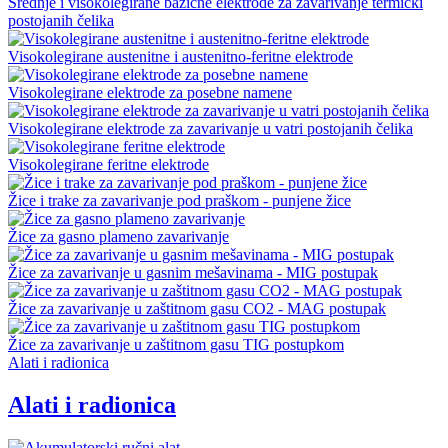
Srednje i visokolegirane bazične elektrode za zavarivanje termički
postojanih čelika
Visokolegirane austenitne i austenitno-feritne elektrode
Visokolegirane elektrode za posebne namene
Visokolegirane elektrode za zavarivanje u vatri postojanih čelika
Visokolegirane feritne elektrode
Žice i trake za zavarivanje pod praškom - punjene žice
Žice za gasno plameno zavarivanje
Žice za zavarivanje u gasnim mešavinama - MIG postupak
Žice za zavarivanje u zaštitnom gasu CO2 - MAG postupak
Žice za zavarivanje u zaštitnom gasu TIG postupkom
Alati i radionica
Alati i radionica