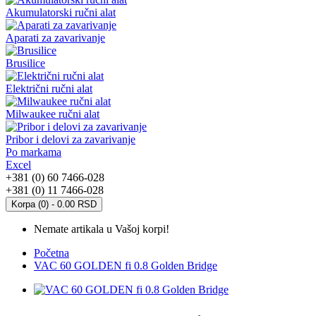
Akumulatorski ručni alat
Aparati za zavarivanje
Brusilice
Električni ručni alat
Milwaukee ručni alat
Pribor i delovi za zavarivanje
Po markama
Excel
+381 (0) 60 7466-028
+381 (0) 11 7466-028
Korpa (0) - 0.00 RSD
Nemate artikala u Vašoj korpi!
Početna
VAC 60 GOLDEN fi 0.8 Golden Bridge