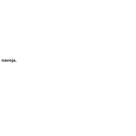
 navoja.