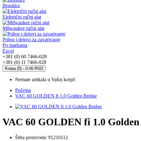
Brusilice
Električni ručni alat
Milwaukee ručni alat
Pribor i delovi za zavarivanje
Po markama
Excel
+381 (0) 60 7466-028
+381 (0) 11 7466-028
Korpa (0) - 0.00 RSD
Nemate artikala u Vašoj korpi!
Početna
VAC 60 GOLDEN fi 1.0 Golden Bridge
VAC 60 GOLDEN fi 1.0 Golden
Šifra proizvoda:
91210112