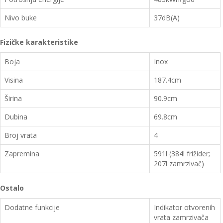
Nivo buke
37dB(A)
Fizičke karakteristike
Boja
Inox
Visina
187.4cm
Širina
90.9cm
Dubina
69.8cm
Broj vrata
4
Zapremina
591l (384l frižider;
207l zamrzivač)
Ostalo
Dodatne funkcije
Indikator otvorenih
vrata zamrzivača